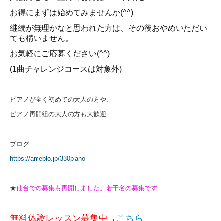
お得にまずは始めてみませんか(^^)
継続が無理かなと思われた方は、その後おやめいただい
ても構いません。
お気軽にご応募ください(^^)
(1曲チャレンジコースは対象外)
ピアノが全く初めての大人の方や、
ピアノ再開組の大人の方も大歓迎
ブログ
https://ameblo.jp/330piano
★
仙台での募集も再開しました。若干名の募集です
無料体験レッスン募集中
→
こちら