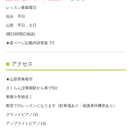
レッスン募集曜日
仙台 平日
山形 平日、土日
(曜日時間応相談)
★各ページ記載内容更新 7/1
アクセス
★山形県東根市
さくらんぼ東根駅から車で5分
東郷小学校近く
教室でのレッスンになります（駐車場あり・保護者待機室あり）
グランドピアノ1台
アップライトピアノ1台