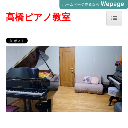
ホームページ作るなら
髙橋
ピアノ教室
ホーム
教室案内
講師プロフィール
よくある質問
無料体験レッスン申し込み
ご入会申し込み
お問合せ
出張レッスンを受ける方へ